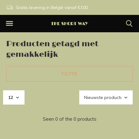
n.
Gratis levering in België vanaf €100.
Exclusieve merken.
Producten getagd met
gemakkelijk
FILTER
Seen 0 of the 0 products