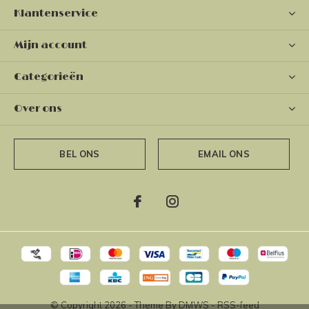
Klantenservice
Mijn account
Categorieën
Over ons
BEL ONS
EMAIL ONS
© Copyright
2026
- Theme By
DMWS
-
RSS-feed