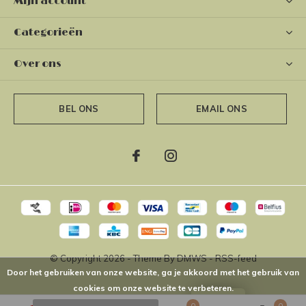
Mijn account
Categorieën
Over ons
BEL ONS
EMAIL ONS
© Copyright
2026
- Theme By
DMWS
-
RSS-feed
Door het gebruiken van onze website, ga je akkoord met het gebruik van
cookies om onze website te verbeteren.
LOYALTY
0
0