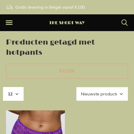
n.
Gratis levering in België vanaf €100.
Exclusieve merken.
Producten getagd met
hotpants
FILTER