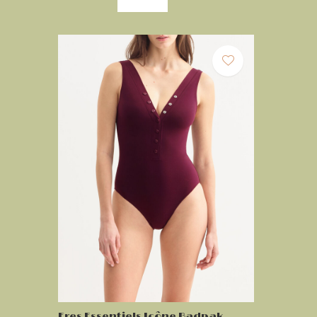
Eres Essentiels Icône Badpak