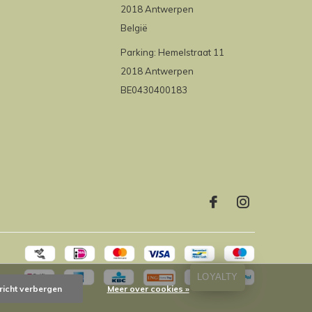
2018 Antwerpen
België
Parking: Hemelstraat 11
2018 Antwerpen
BE0430400183
LOYALTY
richt verbergen
Meer over cookies »