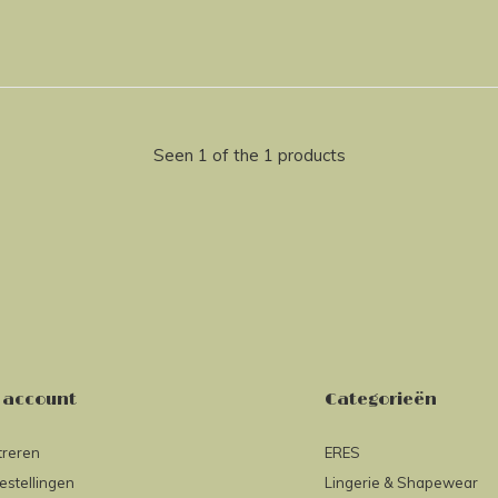
Seen 1 of the 1 products
 account
Categorieën
treren
ERES
estellingen
Lingerie & Shapewear