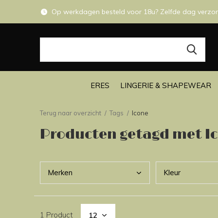
Op werkdagen besteld voor 18u? Zelfde dag verzo
ERES
LINGERIE & SHAPEWEAR
Terug naar overzicht
Tags
Icone
Producten getagd met I
Merk
en
Kleu
r
1 Product