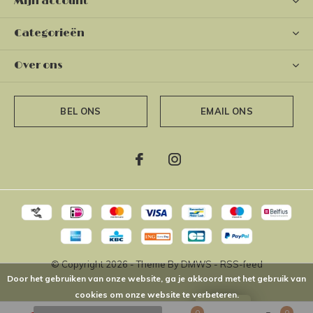
Mijn account
Categorieën
Over ons
BEL ONS
EMAIL ONS
© Copyright
2026
- Theme By
DMWS
-
RSS-feed
Door het gebruiken van onze website, ga je akkoord met het gebruik van
cookies om onze website te verbeteren.
LOYALTY
0
0