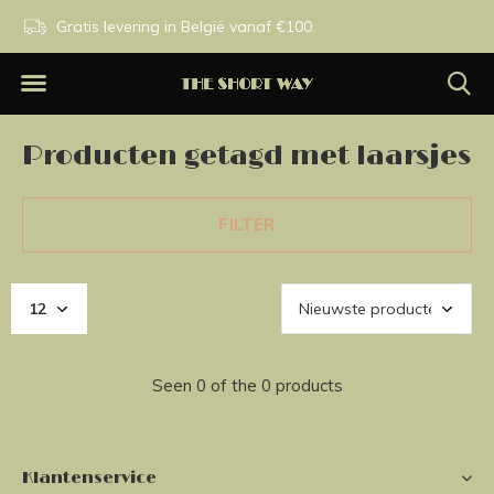
n.
Gratis levering in België vanaf €100.
Exclusieve merken.
Producten getagd met laarsjes
FILTER
Seen 0 of the 0 products
Klantenservice