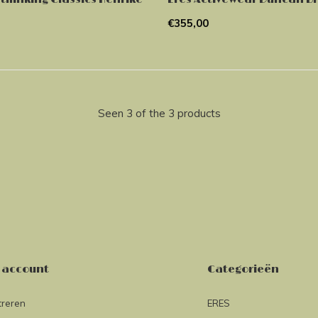
€355,00
Seen 3 of the 3 products
 account
Categorieën
treren
ERES