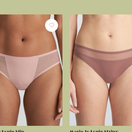
 Louie Slip
Marie Jo Louie String