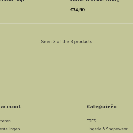
€34,90
Seen 3 of the 3 products
 account
Categorieën
treren
ERES
estellingen
Lingerie & Shapewear