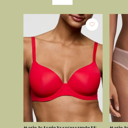
Marie Jo Louie Voorgevormde BH
Marie Jo