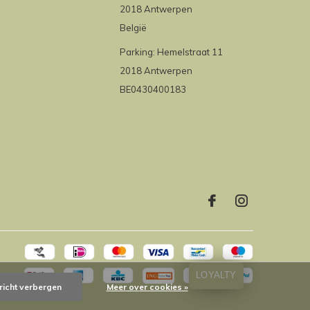
2018 Antwerpen
België
Parking: Hemelstraat 11
2018 Antwerpen
BE0430400183
LOYALTY
richt verbergen
Meer over cookies »