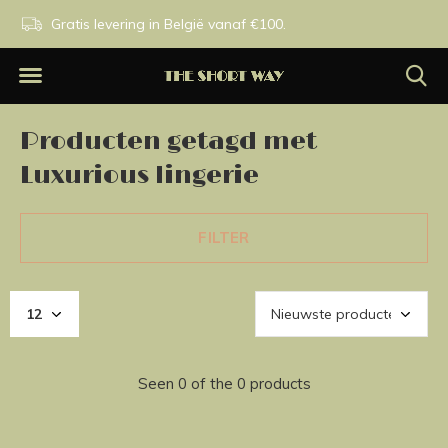
n.
Gratis levering in België vanaf €100.
Exclusieve merken.
Producten getagd met
Luxurious lingerie
FILTER
Seen 0 of the 0 products