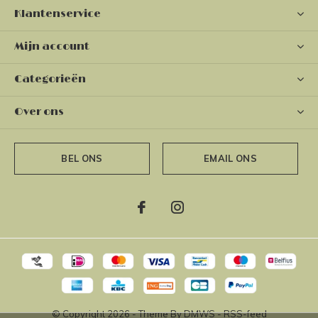
Klantenservice
Mijn account
Categorieën
Over ons
BEL ONS
EMAIL ONS
© Copyright
2026
- Theme By
DMWS
-
RSS-feed