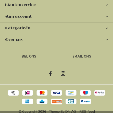
Klantenservice
Mijn account
Categorieën
Over ons
BEL ONS
EMAIL ONS
© Copyright
2026
- Theme By
DMWS
-
RSS-feed