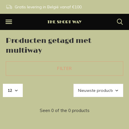
n.
Gratis levering in België vanaf €100.
Exclusieve merken.
Producten getagd met
multiway
FILTER
Seen 0 of the 0 products