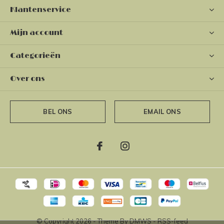
Klantenservice
Mijn account
Categorieën
Over ons
BEL ONS
EMAIL ONS
© Copyright
2026
- Theme By
DMWS
-
RSS-feed