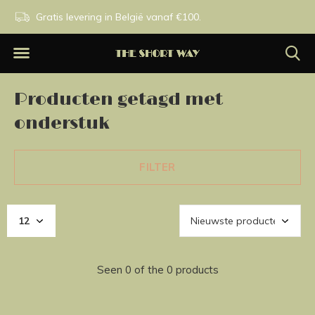
n.
Gratis levering in België vanaf €100.
Exclusieve merken.
Producten getagd met
onderstuk
FILTER
Seen 0 of the 0 products