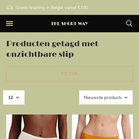
n.
Gratis levering in België vanaf €100.
Exclusieve merken.
Producten getagd met
onzichtbare slip
FILTER