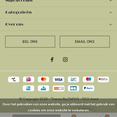
Mijn account
Categorieën
Over ons
BEL ONS
EMAIL ONS
© Copyright
2026
- Theme By
DMWS
-
RSS-feed
Door het gebruiken van onze website, ga je akkoord met het gebruik van
cookies om onze website te verbeteren.
LOYALTY
0
0