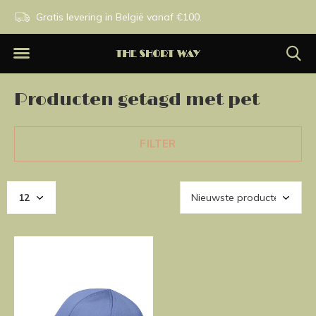
n.
Gratis levering in België vanaf €100.
Exclusieve merken.
Producten getagd met pet
FILTER