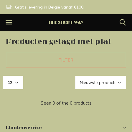
n.
Gratis levering in België vanaf €100.
Exclusieve merken.
Producten getagd met plat
FILTER
Seen 0 of the 0 products
Klantenservice