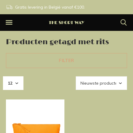
n.
Gratis levering in België vanaf €100.
Exclusieve merken.
Producten getagd met rits
FILTER