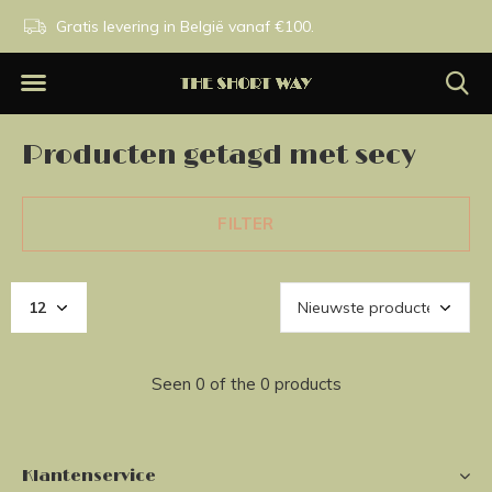
n.
Gratis levering in België vanaf €100.
Exclusieve merken.
Producten getagd met secy
FILTER
Seen 0 of the 0 products
Klantenservice