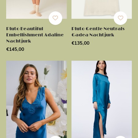
Pluto Beautiful
Pluto Gentle Neutrals
Embellishment Adaline
Gadea Nachtjurk
Nachtjurk
€135,00
€145,00