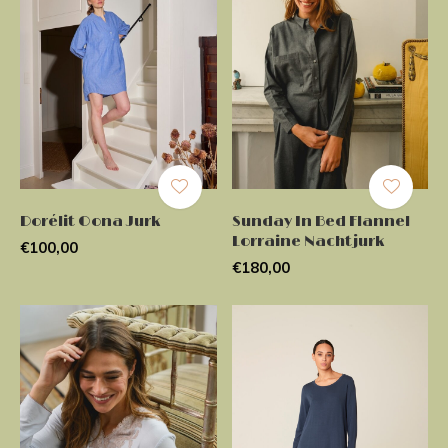
Dorélit Oona Jurk
Sunday In Bed Flannel
Lorraine Nachtjurk
€100,00
€180,00