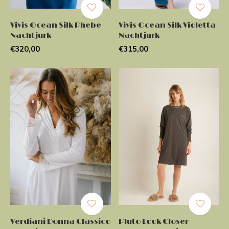
Vivis Ocean Silk Phebe
Vivis Ocean Silk Violetta
Nachtjurk
Nachtjurk
€320,00
€315,00
Verdiani Donna Classico
Pluto Look Closer