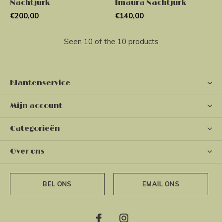
Nachtjurk
Imaura Nachtjurk
€200,00
€140,00
Seen 10 of the 10 products
Klantenservice
Mijn account
Categorieën
Over ons
BEL ONS
EMAIL ONS