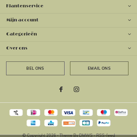
Klantenservice
Mijn account
Categorieën
Over ons
BEL ONS
EMAIL ONS
© Copyright
2026
- Theme By
DMWS
-
RSS-feed