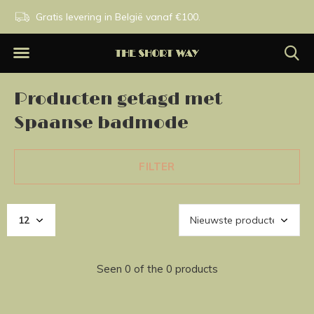
n.
Gratis levering in België vanaf €100.
Exclusieve merken.
Producten getagd met
Spaanse badmode
FILTER
Seen 0 of the 0 products