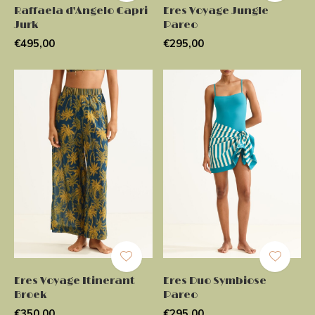
Raffaela d'Angelo Capri
Eres Voyage Jungle
Jurk
Pareo
€495,00
€295,00
Eres Voyage Itinerant
Eres Duo Symbiose
Broek
Pareo
€350,00
€295,00