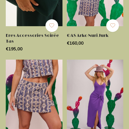
Eres Accessories Soirée
OAS Arko Nuri Jurk
Tas
€160,00
€195,00