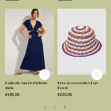
Pain de Sucre Rislene
Eres Accessories Day
Jurk
Hoed
€195,00
€220,00
1
2