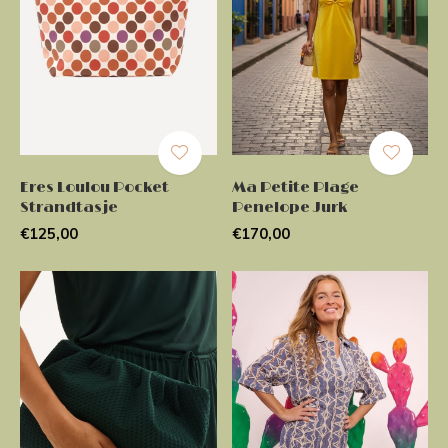
Eres Loulou Pocket
Ma Petite Plage
Strandtasje
Penelope Jurk
€125,00
€170,00