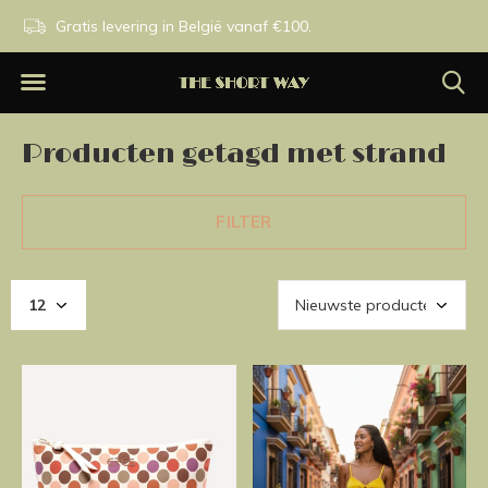
n.
Gratis levering in België vanaf €100.
Exclusieve merken.
Producten getagd met strand
FILTER