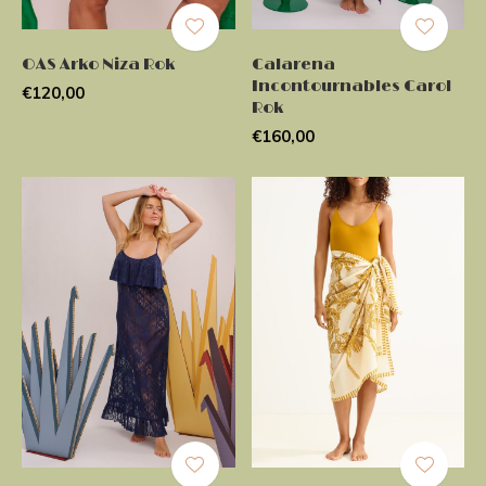
OAS Arko Niza Rok
Calarena
Incontournables Carol
€120,00
Rok
€160,00