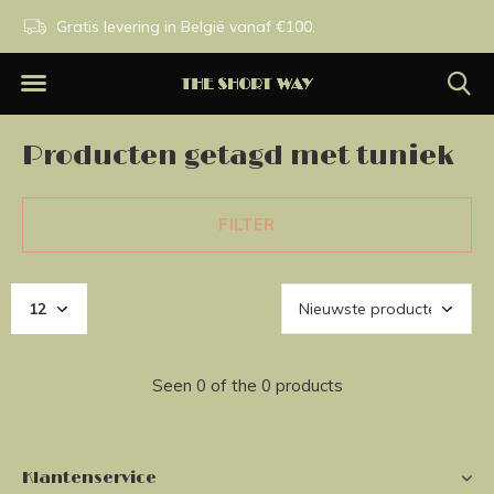
n.
Gratis levering in België vanaf €100.
Exclusieve merken.
Producten getagd met tuniek
FILTER
Seen 0 of the 0 products
Klantenservice