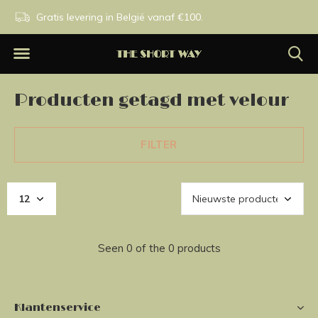
n.
Gratis levering in België vanaf €100.
Exclusieve merken.
Producten getagd met velour
FILTER
Seen 0 of the 0 products
Klantenservice