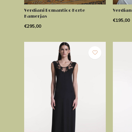
Verdiani Romantico Korte
Verdian
Kamerjas
€195,00
€295,00