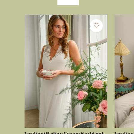
Verdiani Italian Dream Nachtjurk
Verdian