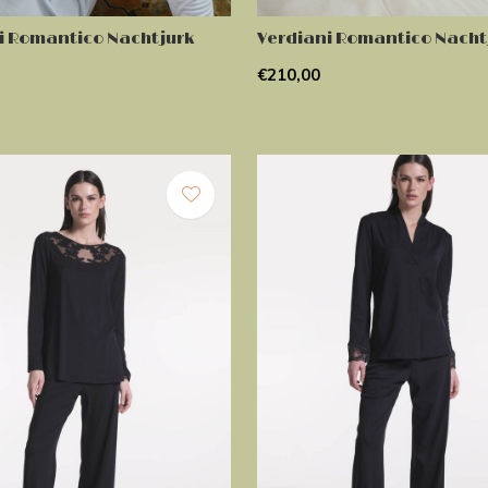
i Romantico Nachtjurk
Verdiani Romantico Nacht
€210,00