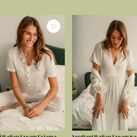
i Italian Dream Pyjama
Verdiani Italian Dream Na