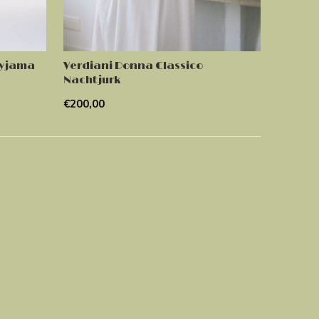
Pyjama
Verdiani Donna Classico
Nachtjurk
€200,00