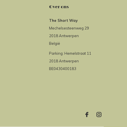
Over ons
The Short Way
Mechelsesteenweg 29
2018 Antwerpen
België
Parking: Hemelstraat 11
2018 Antwerpen
BE0430400183