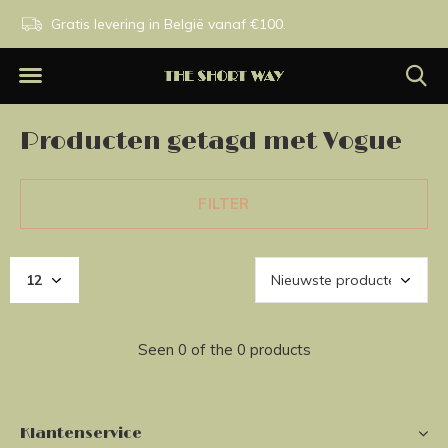
n.
Gratis levering in België vanaf €100.
Exclusieve merken.
Producten getagd met Vogue
FILTER
Seen 0 of the 0 products
Klantenservice