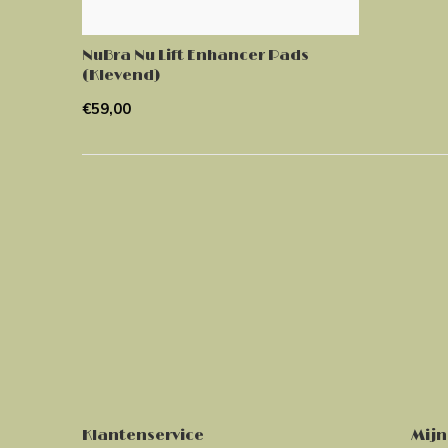
NuBra Nu Lift Enhancer Pads
(Klevend)
€59,00
Klantenservice
Mijn