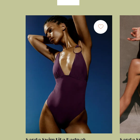
Sarda Swim Lita Badpak
Sarda Sw