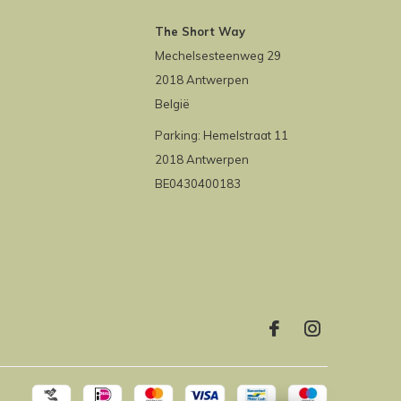
The Short Way
Mechelsesteenweg 29
2018 Antwerpen
België
Parking: Hemelstraat 11
2018 Antwerpen
BE0430400183