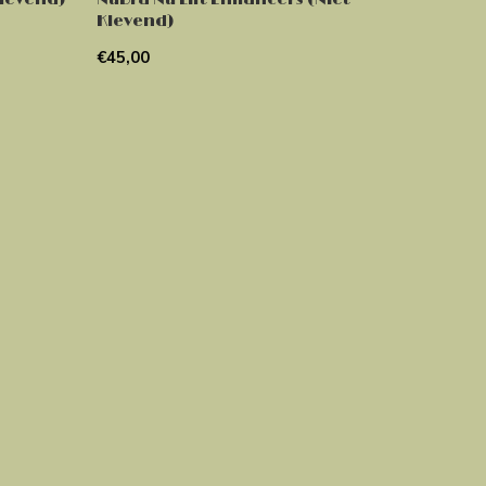
Klevend)
€45,00