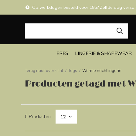
Op werkdagen besteld voor 18u? Zelfde dag verzo
ERES
LINGERIE & SHAPEWEAR
Terug naar overzicht
Tags
Warme nachtlingerie
Producten getagd met W
0 Producten