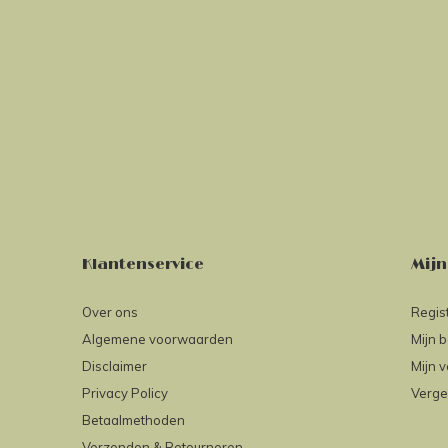
Klantenservice
Mijn
Over ons
Regis
Algemene voorwaarden
Mijn b
Disclaimer
Mijn v
Privacy Policy
Verge
Betaalmethoden
Verzenden & Retourneren