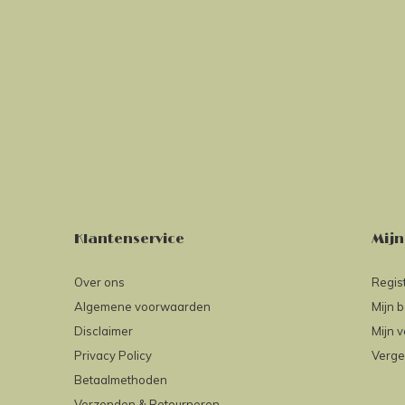
Klantenservice
Mijn
Over ons
Regis
Algemene voorwaarden
Mijn b
Disclaimer
Mijn v
Privacy Policy
Verge
Betaalmethoden
Verzenden & Retourneren