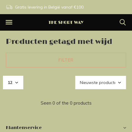
n.
Gratis levering in België vanaf €100.
Exclusieve merken.
Producten getagd met wijd
FILTER
Seen 0 of the 0 products
Klantenservice