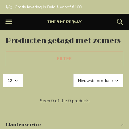
n.
Gratis levering in België vanaf €100.
Exclusieve merken.
Producten getagd met zomers
FILTER
Seen 0 of the 0 products
Klantenservice