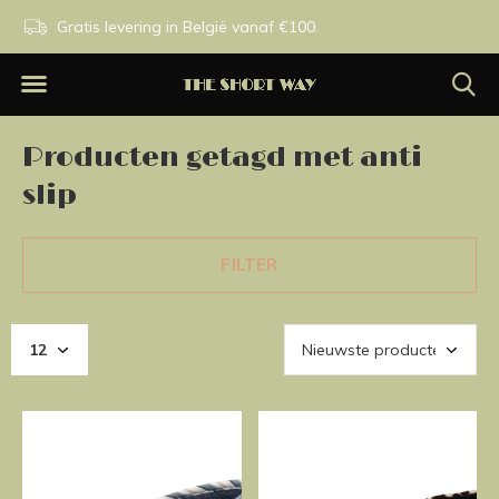
n.
Gratis levering in België vanaf €100.
Exclusieve merken.
Producten getagd met anti
slip
FILTER