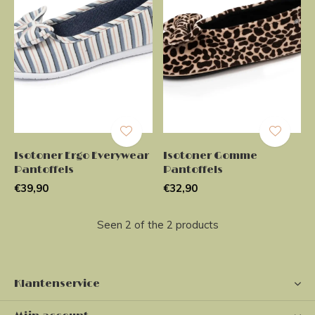
Isotoner Ergo Everywear
Isotoner Gomme
Pantoffels
Pantoffels
€39,90
€32,90
Seen 2 of the 2 products
Klantenservice