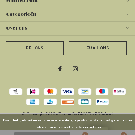
Mijn account
Categorieën
Over ons
BEL ONS
EMAIL ONS
© Copyright
2026
- Theme By
DMWS
-
RSS-feed
Door het gebruiken van onze website, ga je akkoord met het gebruik van
cookies om onze website te verbeteren.
LOYALTY
0
0