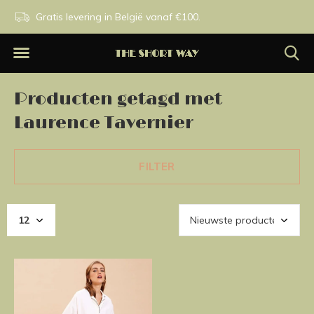
n.
Gratis levering in België vanaf €100.
Exclusieve merken.
Producten getagd met
Laurence Tavernier
FILTER