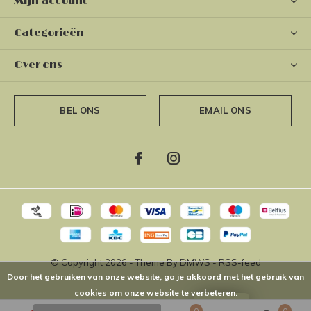
Mijn account
Categorieën
Over ons
BEL ONS
EMAIL ONS
© Copyright
2026
- Theme By
DMWS
-
RSS-feed
Door het gebruiken van onze website, ga je akkoord met het gebruik van
cookies om onze website te verbeteren.
LOYALTY
0
0