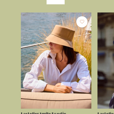
Lastelier Smile Hoedje
Lastelie