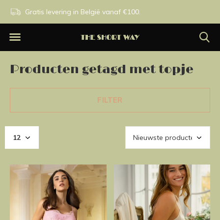
n.
Gratis levering in België vanaf €100.
Exclusieve merken.
Producten getagd met topje
FILTER