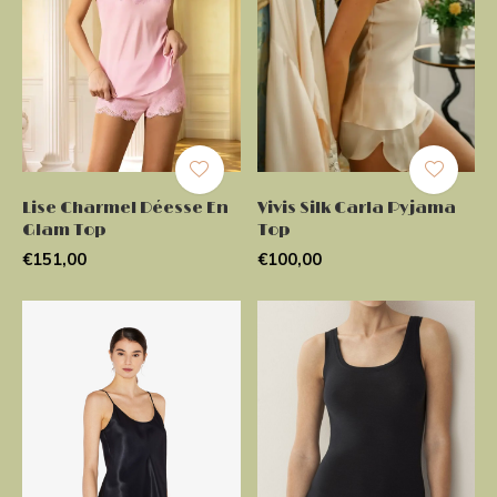
Lise Charmel Déesse En
Vivis Silk Carla Pyjama
Glam Top
Top
€151,00
€100,00